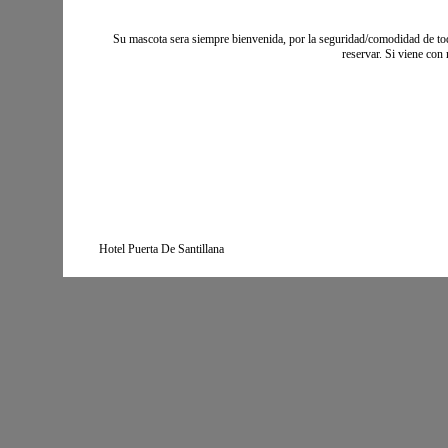
Su mascota sera siempre bienvenida, por la seguridad/comodidad de tod
reservar. Si viene con
Hotel Puerta De Santillana